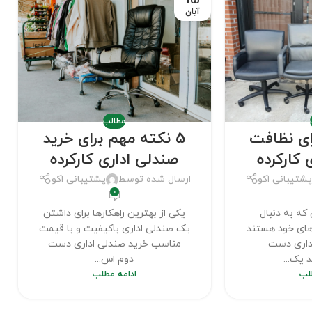
آبان
مطالب
ای نظافت
5 نکته مهم برای خرید
 کارکرده
صندلی اداری کارکرده
شتیبانی اکو
ارسال شده توسط
پشتیبانی اکو
0
که به دنبال
یکی از بهترین راهکارها برای داشتن
‌های خود هستند
یک صندلی اداری باکیفیت و با قیمت
داری دست
مناسب خرید صندلی اداری دست
 یک...
دوم اس...
لب
ادامه مطلب