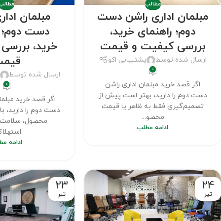
مطالب
مطالب
مبلمان اداری راشن دست
مبلمان ادار
دوم؛ راهنمای خرید،
دست دوم؛ ر
بررسی کیفیت و قیمت
خرید، بررسی
قیم
ارسال شده توسط
پشتیبانی اکو
0
ارسال شده توسط
پ
اگر قصد خرید مبلمان اداری راشن
0
دست دوم را دارید، بهتر است پیش از
اگر قصد خرید مبلما
تصمیم‌گیری فقط به ظاهر یا قیمت
دست دوم را دارید، بای
محصو...
محصول، سلامت ف
ادامه مطلب
استهلاک.
ادامه مط
23
24
تیر
تیر