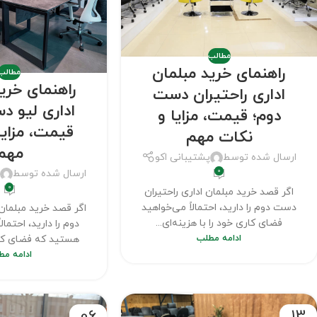
مطالب
راهنمای خرید مبلمان
مطالب
راهنمای خری
اداری راحتیران دست
اداری لیو د
دوم؛ قیمت، مزایا و
قیمت، مزایا
نکات مهم
مهم
ارسال شده توسط
پشتیبانی اکو
0
ارسال شده توسط
پ
0
اگر قصد خرید مبلمان اداری راحتیران
دست دوم را دارید، احتمالاً می‌خواهید
اگر قصد خرید مبلمان
فضای کاری خود را با هزینه‌ای...
دوم را دارید، احتمالا
ادامه مطلب
هستید که فضای کاری 
ادامه مط
06
13