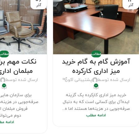
آذر
آذر
مطالب
مطالب
آموزش گام به گام خرید
نکات مهم بر
میز اداری کارکرده
مبلمان اداری
ارسال شده توسط
پشتیبانی اکو
ارسال شده توسط
پ
0
0
خرید میز اداری کارکرده یک گزینه
برای سازمان هایی 
ایده‌آل برای کسانی است که به دنبال
صرفه‌جویی در هزینه
صرفه‌جویی در هزینه‌ها هستند اما ه...
فروش مبلمان ا
ادامه مطلب
دوم می‌تواند
ادامه مط