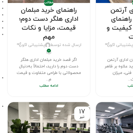
مطالب
ی آرتمن
راهنمای خرید مبلمان
اهنمای
اداری هلگر دست دوم؛
 کیفیت و
قیمت، مزایا و نکات
ت
مهم
شتیبانی اکو
ارسال شده توسط
پشتیبانی اکو
0
ن اداری آرتمن
اگر قصد خرید مبلمان اداری هلگر
د علاوه بر ظاهر
دست دوم را دارید، احتمالاً به‌دنبال
نی، میزان
محصولاتی با طراحی متفاوت و قیمت
..
م...
لب
ادامه مطلب
17
تیر