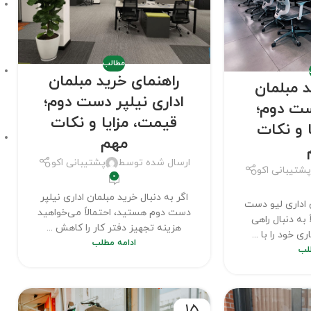
مطالب
راهنمای خرید مبلمان
د مبلمان
اداری نیلپر دست دوم؛
ست دوم؛
قیمت، مزایا و نکات
 و نکات
مهم
ارسال شده توسط
پشتیبانی اکو
شتیبانی اکو
0
اگر به دنبال خرید مبلمان اداری نیلپر
 اداری لیو دست
دست دوم هستید، احتمالاً می‌خواهید
ً به دنبال راهی
هزینه تجهیز دفتر کار را کاهش ...
خود را با ...
ادامه مطلب
لب
15