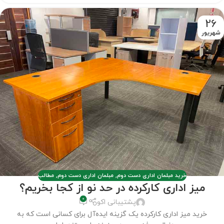
26
شهریور
خرید مبلمان اداری دست دوم
,
مبلمان اداری دست دوم
,
مطالب
میز اداری کارکرده در حد نو از کجا بخریم؟
0
پشتیبانی اکو
خرید میز اداری کارکرده یک گزینه ایده‌آل برای کسانی است که به