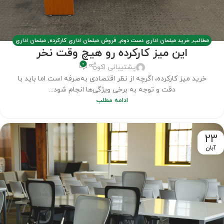
مطالب
,
خرید مبلمان اداری دست دوم
,
فروش مبلمان اداری کارکرده
,
مبلمان اداری
این میز کارکرده رو هیچ وقت نخر
دست دوم
0
پشتیبانی اکو
خرید میز کارکرده، اگرچه از نظر اقتصادی به‌صرفه است اما باید با
دقت و توجه به برخی ویژگی‌ها انجام شود...
ادامه مطلب
23
آبان