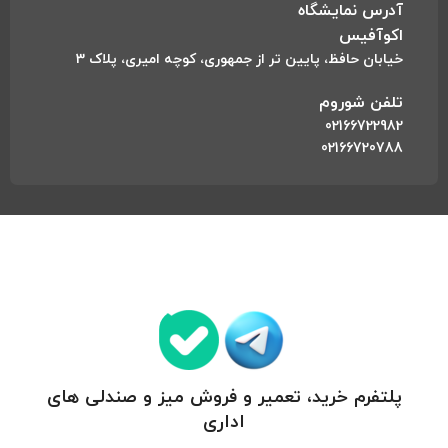
آدرس نمایشگاه
اکوآفیس
خیابان حافظ، پایین تر از جمهوری، کوچه امیری، پلاک 3
تلفن شوروم
02166722982
02166720788
پلتفرم خرید، تعمیر و فروش میز و صندلی های
اداری