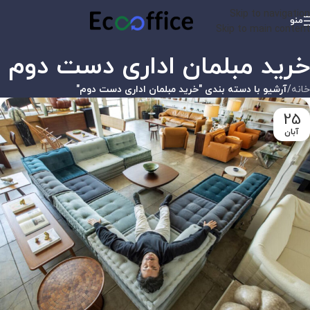
Skip to navigation
منو
Skip to main content
خرید مبلمان اداری دست دوم
خانه
/
آرشیو با دسته بندی "خرید مبلمان اداری دست دوم"
25
آبان