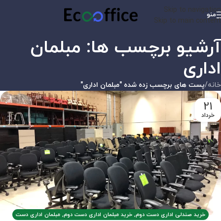
Skip to navigation
منو
Skip to main content
آرشیو برچسب ها: مبلمان
اداری
خانه
/
پست های برچسب زده شده "مبلمان اداری"
21
خرداد
خرید صندلی اداری دست دوم
,
خرید مبلمان اداری دست دوم
,
مبلمان اداری دست