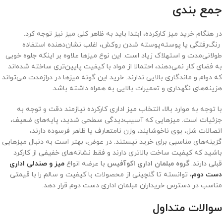
جمع بندی
در هنگام خرید میز کارکرده، ابتدا باید به ظاهر کلی میز نیز توجه کرد.
رنگ‌رفتگی یا پوسته‌پوسته شدن روکش، اغلب نشان‌دهنده استفاده
طولانی‌مدت و استهلاک زیاد است. این نوع میزها علاوه بر اینکه جلوه خوبی
به فضای کار نمی‌دهند، احتمالا از مواد با کیفیت پایین‌تری ساخته شده‌اند
که دوام و ماندگاری بالایی ندارند. خرید این گونه میزها در درازمدت می‌تواند
هزینه‌های نگهداری و تعمیرات بالایی به همراه داشته باشد.
با توجه به موارد بالا، انتخاب میز اداری کارکرده نیازمند دقت و توجه به
جزئیات است. میزهایی که آسیب‌دیدگی سطحی شدید، پایه‌های ضعیف،
اتصالات شل، بوی ناخوشایند، وزن نامتعارف یا ظاهر فرسوده دارند،
گزینه‌های مناسبی برای خرید نیستند. در عوض، بهتر است به دنبال میزهایی
باشید که کیفیت ساخت بالاتری دارند و فقط نشانه‌های خفیفی از کارکرد
قبلی دارند.
گروه مبلمان اداری اکوآفیس
با عرضه انواع
میز و صندلی اداری
دست دوم
، توانسته تا گلچینی از محصولات با کیفیت و سالم را با قیمتی
مناسب در دسترس خریداران مبلمان اداری دست دوم قرار دهد.
سوالات متداول