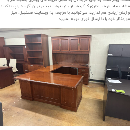
مشاهده انواع میز اداری کارکرده، باز هم نتوانستید بهترین گزینه را پیدا کنید
و زمان زیادی هم ندارید، می‌توانید با مراجعه به وبسایت فستیبل، میز
موردنظر خود را با ارسال فوری تهیه نمایید.