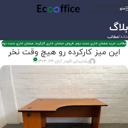
Skip to navigation
منو
Skip to main content
بلاگ
خانه
/
مطالب
مطالب
,
خرید مبلمان اداری دست دوم
,
فروش مبلمان اداری کارکرده
,
مبلمان اداری دست دوم
این میز کارکرده رو هیچ وقت نخر
0
پشتیبانی اکو
در آبان 24, 1403