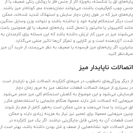
پایه‌های لق یا شکسته، به‌ویژه اگر از جنس فلز با روکش رنگی ضعیف یا از
جنس چوب کم‌کیفیت باشند، می‌توانند نشان‌دهنده عمر کوتاه‌تر میز باشند.
پایه‌های میز که در طول زمان دچار سایش و استهلاک شدید شده‌اند، ممکن
است دیگر استحکام اولیه خود را نداشته باشند و نتوانند وزن وسایل سنگین
مانند کامپیوتر یا مانیتور را تحمل کنند. پایه‌های ضعیف یا لق همچنین باعث
می‌شوند میز در حین کار لرزش داشته باشد که این مسئله برای کارمندان به
شدت آزاردهنده است و بر کارایی و تمرکز آن‌ها تاثیر منفی می‌گذارد.
بنابراین، اگر پایه‌های میز فرسوده یا ضعیف به نظر می‌رسند، از خرید آن میز
صرف‌نظر کنید.
اتصالات ناپایدار میز
از دیگر ویژگی‌های نامطلوب در میزهای کارکرده، اتصالات شل و ناپایدار است.
در بسیاری از میزها، اتصالات قطعات مختلف میز به مرور زمان دچار
فرسایش می‌شود و این موضوع به کاهش استحکام کلی میز منجر می‌شود.
میزهایی که اتصالات شل دارند معمولا هنگام جابجایی یا استفاده‌های مکرر
لق می‌زنند یا صدا می‌دهند و حتی ممکن است به‌طور کامل از هم باز شوند.
چنین میزهایی معمولا برای تعمیر نیز نیاز به هزینه زیادی دارند و ممکن
است قطعات آن به راحتی قابل جایگزینی نباشند. اگر یک میز کارکرده در
محل اتصالات خود نشانه‌هایی از ضعف و شل بودن داشته باشد، بهتر است از