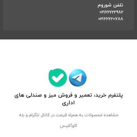
تلفن شوروم
02166722982
02166720788
پلتفرم خرید، تعمیر و فروش میز و صندلی های
اداری
مشاهده محصولات به همراه قیمت در کانال تلگرام و بله
اکوآفیس