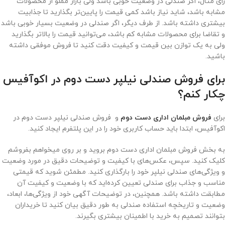
رای مثال، اگر صندلی در وضعیت خوبی باشد ولی بازار مملو از محصولات
مشابه باشد، شاید نیاز باشد کمی قیمت را پایین‌تر بگذارید تا جذابیت
بیشتری داشته باشد. از طرف دیگر، اگر صندلی در وضعیت بسیار خوبی باشد
و تقاضا برای محصولات مشابه کم باشد، می‌توانید قیمت را بالاتر بگذارید
ولی به یک توازن بین قیمت و کیفیت دقت کنید تا فروش موفقی داشته
باشید.
برای فروش صندلی نیلپر دست دوم در اکوآفیس
چکار کنم؟
برای
فروش مبلمان اداری دست دوم
و فروش صندلی نیلپر دست دوم در
اکوآفیس، ابتدا باید حساب کاربری خود را در این پلتفرم ایجاد کنید.
به بخش فروش مبلمان اداری دست دوم بروید و بر روی میخواهم بفروشم
کلیک کنید. سپس، عکس‌های با کیفیت و توضیحات دقیق در مورد وضعیت
و ویژگی‌های صندلی نیلپر خود را بارگذاری کنید. مطمئن شوید که قیمتی
مناسب و جذاب برای صندلی تعیین کرده‌اید که با وضعیت و کیفیت آن
مطابقت داشته باشد. همچنین، در توضیحات آگهی خود از ویژگی‌ها، ابعاد،
وضعیت و تاریخچه استفاده صندلی به طور دقیق بیان کنید تا خریداران
بتوانند تصمیم به خرید با اطمینان بیشتری بگیرند.