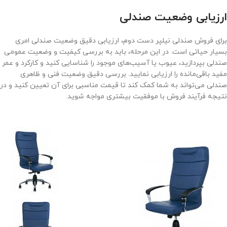
ارزیابی وضعیت صندلی
برای فروش صندلی نیلپر دست دوم، ارزیابی دقیق وضعیت صندلی امری
بسیار حیاتی است. در این مرحله، باید به بررسی کیفیت و وضعیت عمومی
صندلی بپردازید، عیوب یا آسیب‌های موجود را شناسایی کنید و کارکرد و عمر
مفید باقی‌مانده را ارزیابی نمایید. بررسی دقیق وضعیت فنی و ظاهری
صندلی می‌تواند به شما کمک کند تا قیمت مناسبی برای آن تعیین کنید و در
نتیجه فرآیند فروش با موفقیت بیشتری مواجه شوید.