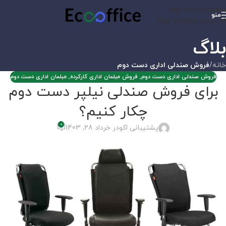
Skip to navigation
منو
Skip to main content
بلاگ
خانه
/
فروش صندلی اداری دست دوم
فروش صندلی اداری دست دوم
,
فروش مبلمان اداری کارکرده
,
مبلمان اداری دست دوم
برای فروش صندلی نیلپر دست دوم
چکار کنیم؟
0
پشتیبانی اکو
در خرداد 28, 1403