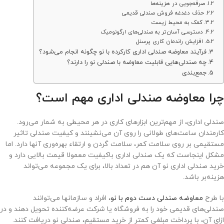
صرفه‌جویی در هزینه‌ها
حذف دغدغه فروش صندلی قدیمی
کمک به محیط‌ زیست
دسترسی آسان‌تر به صندلی‌های ارگونومیک
افزایش راندمان کاری پرسنل
فرآیند معاوضه صندلی اداری کارکرده با نو چگونه انجام می‌شود؟
چه صندلی‌هایی قابلیت معاوضه با صندلی نو را دارند؟
جمع‌بندی
چرا معاوضه صندلی اداری مهم است؟
صندلی اداری، از مهم‌ترین ابزارهای کاری در هر محیطی به شمار می‌رود.
کارمندان ساعت‌های طولانی را روی آن می‌نشینند و کیفیت صندلی تاثیر
مستقیمی بر روی سلامت کمر، سلامت گردن و ارتقاء بهره‌وری آنها دارد. اما
مشکل اینجاست که یک صندلی اداری باکیفیت معمولا قیمت بالایی دارد و
خرید صندلی اداری نو آن هم در تعداد بالا، برای یک مجموعه می‌تواند
هزینه‌بر باشد.
با طرح
معاوضه صندلی دست دوم با نو
، افراد و سازمان‎ها می‌توانند
صندلی‌های قدیمی خود را به فروشگاه یا شرکت عرضه‌کننده تحویل دهند و در
ازای آن، با پرداخت مبلغی کمتر از خرید مستقیم، صندلی نو دریافت کنند.