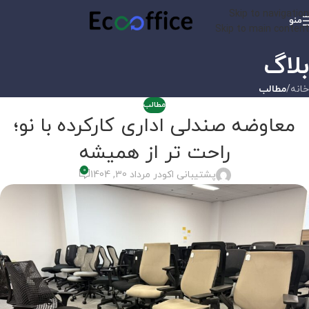
Skip to navigation
منو
Skip to main content
بلاگ
خانه
/
مطالب
مطالب
معاوضه صندلی اداری کارکرده با نو؛
راحت تر از همیشه
0
پشتیبانی اکو
در مرداد 30, 1404