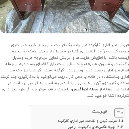
فروش میز اداری کارکرده می‌تواند یک فرصت عالی برای خرید میز اداری
جدید، کسب درآمد، آزادسازی فضا در محیط کار و حتی کمک به محیط
زیست باشد. با افزایش هزینه‌ها و افزایش تمایل مردم به خرید وسایل
باکیفیت و مقرون‌به‌صرفه، چند سالی است بازار کالاهای دست‌دوم از جمله
انواع میز اداری دست دوم رونق زیادی گرفته است. اگر شما نیز یک میز
اداری بلااستفاده در خانه یا محل کار دارید، می‌توانید با به‌کارگیری چند ترفند
ساده و کاربردی، آن را به‌راحتی و با قیمتی مناسب به فروش برسانید. در
ادامه این مقاله از
مجله اکوآفیس
، با هفت ترفند موثر برای فروش میز اداری
کارکرده آشنا خواهید شد.
فهرست
1- مرتب کردن و نظافت میز اداری کارکرده
2- تهیه عکس‌های باکیفیت از میز