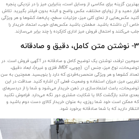
بهترین گزینه برای عکاسی از وسایل است، بنابراین میز را در نزدیکی پنجره
قرار دهید و از زوایای مختلف، عکس واضح و البته بدون فیلتر بگیرید. تلاش
کنید عکس‌هایی از نمای کلی میز، جزئیات سطح، پایه‌ها، کشوها و هر ویژگی
خاص آن داشته باشید. مطمئن باشید عکس‌های خوب، اعتماد خریدار را
جلب می‌کنند و احتمال فروش میز اداری کارکرده را چند برابر می‌سازند.
3- نوشتن متن کامل، دقیق و صادقانه
سومین ترفند، نوشتن یک توضیح کامل و صادقانه در آگهی فروش است. در
توضیحات، نوع میز، جنس آن (چوبی، MDF، فلزی و غیره)، ابعاد دقیق،
تعداد کشوها و هر ویژگی منحصربه‌فردی که دارد را بنویسید. همچنین به سن
تقریبی میز، میزان استفاده و وضعیت فعلی آن اشاره کنید. صداقت در این
توضیحات، باعث اعتمادسازی در ذهن خریدار می‌شود و شما را از دردسرهای
بعدی مانند بازگشت کالا یا شکایت مشتری دور نگه می‌دارد. فراموش نکنید
که ممکن است خود شما روزی، به عنوان خریدار کالای دست دوم باشید و
انتظار دارید که با شما صادقانه برخورد شود.