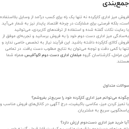
جمع‌بندی
فروش میز اداری کارکرده نه تنها یک راه برای کسب درآمد از وسایل بلااستفاده
است، بلکه فرصتی برای مشارکت در چرخه اقتصاد پایدار نیز به شمار می‌آید.
با رعایت نکات گفته شده و استفاده از ترفندهای کاربردی، می‌توانید
به‌سادگی میز اداری دست دوم خود را به فروش برسانید و تجربه‌ای موفق از
فروش کالای کارکرده داشته باشید. این فرآیند نیاز به تخصص خاصی ندارد و
تنها با کمی دقت و توجه می‌توان به نتایج مطلوب دست یافت. در تمامی
این مراحل، کارشناسان گروه
مبلمان اداری دست دوم اکوآفیس
همراه شما
هستند.
سوالات متداول
چگونه می‌توانم میز اداری کارکرده خود را سریع‌تر بفروشم؟
با تمیز کردن میز، عکاسی باکیفیت، درج آگهی در کانال‌های فروش مناسب و
پاسخگویی سریع به مشتریان.
آیا خرید میز اداری دست‌دوم ارزش دارد؟
بله، میزهای دست‌دوم با قیمت مناسب و کیفیت قابل‌قبول، گزینه خوبی