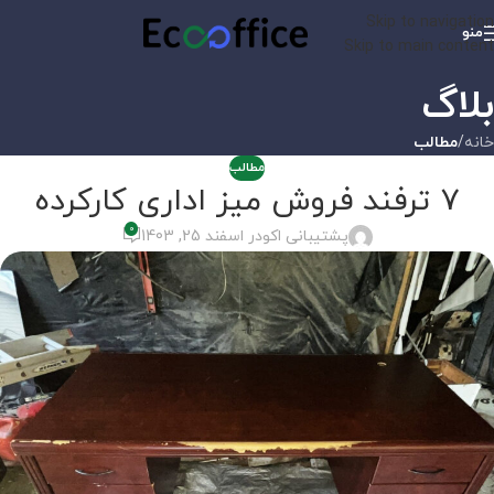
Skip to navigation
منو
Skip to main content
بلاگ
خانه
/
مطالب
مطالب
7 ترفند فروش میز اداری کارکرده
0
پشتیبانی اکو
در اسفند 25, 1403