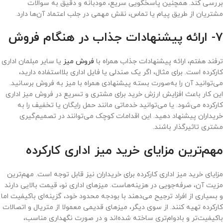
بررسی کند. همچنین پاسخگویی سریع، مودبانه و دقیق به سوالات
مشتریان از طریق پیام یا تماس، نقش مهمی در جلب اعتماد آن‌ها دارد.
7- ارائه پیشنهادات جذاب در هنگام فروش
ترفند هفتم، ارائه پیشنهادات جذاب همراه با
فروش میز
یا سایر مبلمان اداری
کارکرده است. برای مثال، اگر یک صندلی یا فایل اداری بلااستفاده دارید،
می‌توانید آن را به‌صورت بسته پیشنهادی همراه با میز به فروش برسانید.
این کار باعث افزایش ارزش خرید برای مشتری و تسریع در فروش میز اداری
کارکرده می‌شود. یا می‌توانید خدماتی مانند حمل رایگان یا تخفیف را به
خریداران پیشنهاد دهید. این اقدامات کوچک می‌توانند در تصمیم‌گیری
مشتری تاثیرگذار باشند.
مهم‌ترین مزایای خرید میز اداری کارکرده
مزایای خرید میز اداری کارکرده برای خریداران نیز قابل توجه است. مهم‌ترین
مزیت آن، صرفه‌جویی در هزینه‌هاست. میزهای اداری نو، قیمت بالایی دارند
و بسیاری از افراد ترجیح می‌دهند با بودجه محدود خود، گزینه‌ای باکیفیت اما
کارکرده تهیه کنند. از سوی دیگر، میزهای قدیمی معمولا از متریال و اتصالات
باکیفیت‌تر و بادوام‌تری ساخته شده‌اند و در صورت نگهداری مناسب،