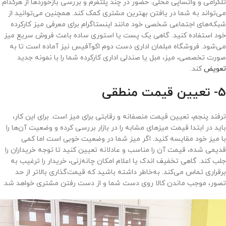
تلگرامی و واتساپی محلی. حضور در چند پلتفرم و بررسی بازخوردها از هرکدام
می‌تواند به شما در یافتن بهترین مشتری کمک کند. همچنین می‌توانید از
شبکه‌های اجتماعی شخصی خود مانند اینستاگرام برای معرفی میز کارکرده
خود استفاده کنید. گاهی یک پست یا استوری ساده باعث فروش سریع میز
می‌شود. فروشگاه مبلمان اداری دست دوم اکوآفیس نیز آماده است تا به
صورت تخصصی، میز، مبل یا صندلی اداری کارکرده شما را با نمونه جدید
تعویض
کند.
5- تعیین قیمت منطقی
ترفند پنجم، تعیین قیمت منصفانه و رقابتی برای میز است. برای این کار،
باید در ابتدا قیمت میزهای مشابه را در بازار بررسی کرده و وضعیت آن‌ها را
با میز خود مقایسه کنید. اگر میز شما در وضعیت خوبی است اما کمی
قدیمی شده، قیمت آن را مناسب و عادلانه تعیین کنید تا توجه خریداران را
جلب کند. گاهی تخفیف اندک یا اعلام امکان چانه‌زنی، خریدار را ترغیب به
برقراری تماس می‌کند. به‌خاطر داشته باشید که قیمت‌گذاری بالاتر از حد
تصور، موجب ماندن کالا روی دست شما و از دست رفتن مشتری خواهد شد.