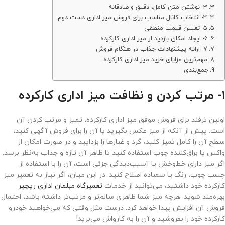
3- نوشتن متن کامل، دقیق و صادقانه
4- انتخاب کانال مناسب برای فروش میز اداری دست دوم
5- تعیین قیمت منطقی
6- ایجاد امکان بازدید از میز اداری کارکرده
7- ارائه پیشنهادات جذاب در هنگام فروش
مهم‌ترین مزایای خرید میز اداری کارکرده
جمع‌بندی
1- مرتب کردن و نظافت میز اداری کارکرده
اولین ترفند برای فروش موفق میز اداری کارکرده، تمیز و مرتب کردن آن
است. پیش از آنکه از میز عکس بگیرید یا آن را برای فروش آگهی کنید،
سطح آن را کامل تمیز کنید، گرد و غبارها را بزدایید و در صورت امکان از
واکس یا براق‌کننده چوب استفاده کنید تا ظاهر آن تازه و جذاب به‌نظر برسد.
اگر میز دارای خط‌وخش یا آسیب‌دیدگی جزئی است، آن را با استفاده از
چسب چوب، رنگ یا سمباده اصلاح کنید. در این میان، اگر نیاز به تعمیر میز
کارکرده خود داشتید، می‌توانید از خدمات
تعمیرگاه مبلمان اداری ریچیر
بهره‌مند شوید. هرچه میز شما ظاهری سالم‌تر و مرتب‌تر داشته باشد، احتمال
فروش آن افزایش پیدا خواهد کرد. درست مثل وقتی که می‌خواهید خودرو
کارکرده خود را بفروشید و آن را به کارواش می‌برید!